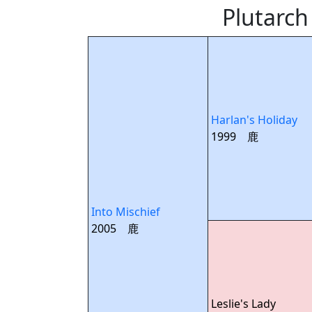
Pluta
Harlan's Holiday
1999 鹿
Into Mischief
2005 鹿
Leslie's Lady