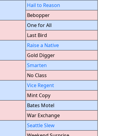
Hail to Reason
Bebopper
One for All
Last Bird
Raise a Native
Gold Digger
Smarten
No Class
Vice Regent
Mint Copy
Bates Motel
War Exchange
Seattle Slew
Weekend Surprise