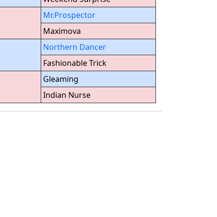
Mr.Prospector
Maximova
Northern Dancer
Fashionable Trick
Gleaming
Indian Nurse