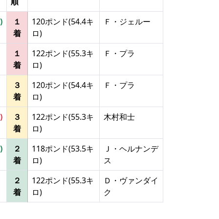
順
)
１
120ポンド(54.4キ
Ｆ・ジェルー
着
ロ)
１
122ポンド(55.3キ
Ｆ・プラ
着
ロ)
３
120ポンド(54.4キ
Ｆ・プラ
着
ロ)
)
３
122ポンド(55.3キ
木村和士
着
ロ)
)
２
118ポンド(53.5キ
Ｊ・ヘルナンデ
着
ロ)
ス
２
122ポンド(55.3キ
Ｄ・ヴァンダイ
着
ロ)
ク