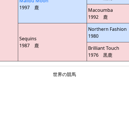
Malibu Moon
1997 鹿
Macoumba
1992 鹿
Northern Fashion
1980
Sequins
1987 鹿
Brilliant Touch
1976 黒鹿
世界の競馬