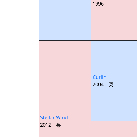
1996
Curlin
2004 栗
Stellar Wind
2012 栗