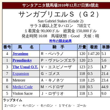
サンタアニタ競馬場2010年12月27日第8競走
サンガブリエルＳ（Ｇ２）
San Gabriel Stakes (Grade 2)
サラ３歳以上芝９ハロン 7頭立て
１着賞金 90,000ドル 総賞金 150,000ドル
発走時間 16:08 馬場状態：Good 天候：晴
昨年の競走結果
番号
馬 名
騎 手
斤量
着差
単勝
4
Jeranimo
Ｒ・ベハラノ
120
1:47.20
5.1
1
Proudinsky
Ｐ・ヴァレンズエラ
120
2.5
5.6
3
The Usual Q.T.
Ｖ・エスピノーザ
123
2.5
1.7
7
Expansion
Ｇ・ゴメス
118
0.5
21.4
8
Meteore
Ａ・キノネツ
118
1.25
23.4
6
Medici Code
Ｍ・ペドロザ
118
0.5
44.9
5
Violon Sacre
Ｊ・ロザリオ
118
1.5
9.0
ラップタイム
２ハロン
-
４ハロン
-
６ハロン
-
１マイル
-
ゴール