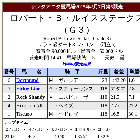
サンタアニタ競馬場2015年2月7日第5競走
ロバート・Ｂ・ルイスステーク
（Ｇ３）
Robert B. Lewis Stakes (Grade 3)
サラ３歳ダート8.5ハロン 5頭立て
１着賞金 90,000ドル 総賞金 150,000ドル
発走時間 14:41 馬場状態：Fast 天候：曇
昨年の競走結果
番号
馬 名
騎 手
斤量
着差
単勝
6
Dortmund
Ｍ・ガルシア
123
1:42.20
1.6
5
Firing Line
Ｇ・スティーヴンス
118
アタマ
2.8
2
Rock Shandy
Ｖ・エスピノーザ
118
21.5
7.1
4
Hero Ten All
Ｔ・ベイズ
118
7.75
25.2
1
Tizcano
Ｍ・ペドロザ
118
16.5
30.1
ラップタイム
２ハロン
-
４ハロン
-
６ハロン
-
１マイル
-
ゴール
23.18
-
46.80
-
1:10.70
-
1:35.54
-
1:42.20