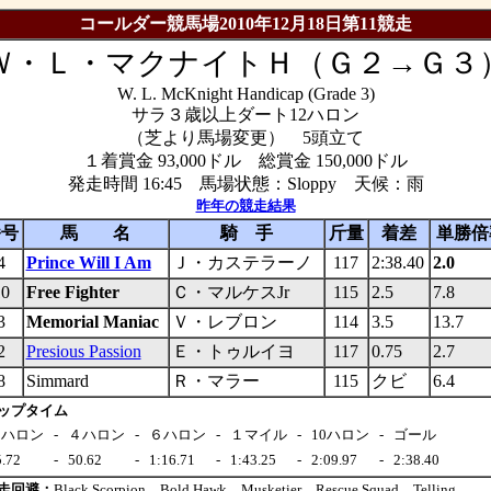
コールダー競馬場2010年12月18日第11競走
Ｗ・Ｌ・マクナイトＨ（Ｇ２→Ｇ３
W. L. McKnight Handicap (Grade 3)
サラ３歳以上ダート12ハロン
（芝より馬場変更） 5頭立て
１着賞金 93,000ドル 総賞金 150,000ドル
発走時間 16:45 馬場状態：Sloppy 天候：雨
昨年の競走結果
番号
馬 名
騎 手
斤量
着差
単勝倍
4
Prince Will I Am
Ｊ・カステラーノ
117
2:38.40
2.0
10
Free Fighter
Ｃ・マルケスJr
115
2.5
7.8
3
Memorial Maniac
Ｖ・レブロン
114
3.5
13.7
2
Presious Passion
Ｅ・トゥルイヨ
117
0.75
2.7
8
Simmard
Ｒ・マラー
115
クビ
6.4
ップタイム
２ハロン
-
４ハロン
-
６ハロン
-
１マイル
-
10ハロン
-
ゴール
.72
-
50.62
-
1:16.71
-
1:43.25
-
2:09.97
-
2:38.40
走回避：
Black Scorpion、Bold Hawk、Musketier、Rescue Squad、Telling