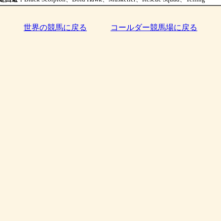
世界の競馬に戻る
コールダー競馬場に戻る