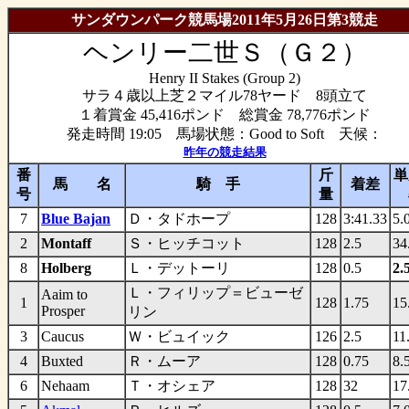
サンダウンパーク競馬場2011年5月26日第3競走
ヘンリー二世Ｓ（Ｇ２）
Henry II Stakes (Group 2)
サラ４歳以上芝２マイル78ヤード 8頭立て
１着賞金 45,416ポンド 総賞金 78,776ポンド
発走時間 19:05 馬場状態：Good to Soft 天候：
昨年の競走結果
番
斤
単
馬 名
騎 手
着差
号
量
7
Blue Bajan
Ｄ・タドホープ
128
3:41.33
5.
2
Montaff
Ｓ・ヒッチコット
128
2.5
34
8
Holberg
Ｌ・デットーリ
128
0.5
2.
Ｌ・フィリップ＝ビューゼ
Aaim to
1
128
1.75
15
Prosper
リン
3
Caucus
Ｗ・ビュイック
126
2.5
11
4
Buxted
Ｒ・ムーア
128
0.75
8.
6
Nehaam
Ｔ・オシェア
128
32
17