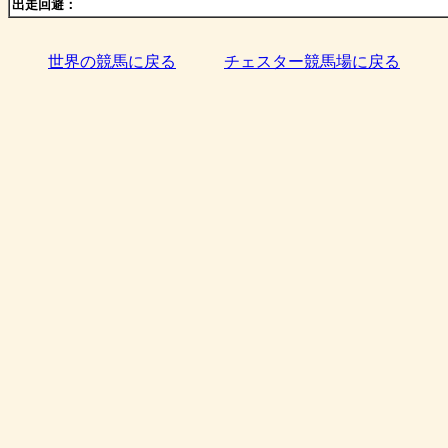
出走回避：
世界の競馬に戻る
チェスター競馬場に戻る