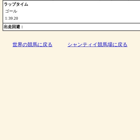
ラップタイム
ゴール
1:39.20
出走回避：
世界の競馬に戻る
シャンティイ競馬場に戻る