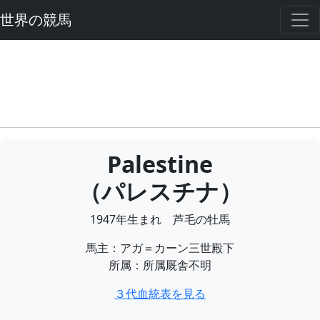
世界の競馬
Palestine
（パレスチナ）
1947年生まれ 芦毛の牡馬
馬主：アガ＝カーン三世殿下
所属：所属厩舎不明
３代血統表を見る