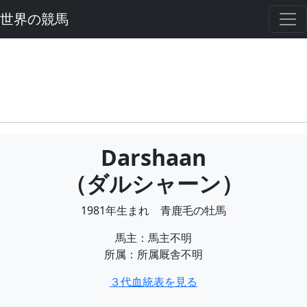
世界の競馬
Darshaan
（ダルシャーン）
1981年生まれ 青鹿毛の牡馬
馬主：馬主不明
所属：所属厩舎不明
３代血統表を見る