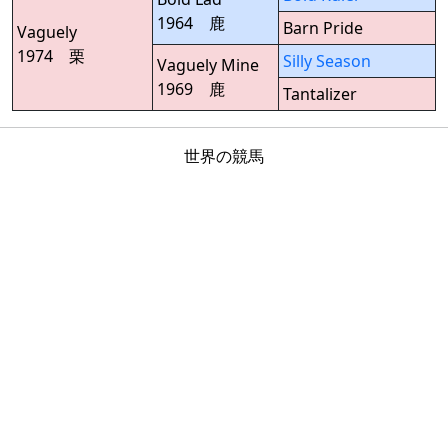
1964 鹿
Barn Pride
Vaguely
1974 栗
Silly Season
Vaguely Mine
1969 鹿
Tantalizer
世界の競馬