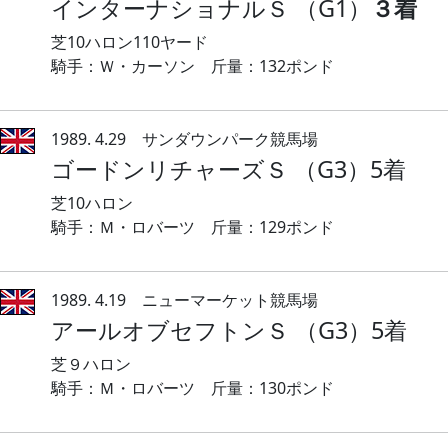
インターナショナルＳ （G1）
３着
芝10ハロン110ヤード
騎手：Ｗ・カーソン 斤量：132ポンド
1989. 4.29 サンダウンパーク競馬場
ゴードンリチャーズＳ （G3）5着
芝10ハロン
騎手：Ｍ・ロバーツ 斤量：129ポンド
1989. 4.19 ニューマーケット競馬場
アールオブセフトンＳ （G3）5着
芝９ハロン
騎手：Ｍ・ロバーツ 斤量：130ポンド