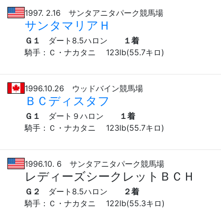
1997. 2.16 サンタアニタパーク競馬場
サンタマリアＨ
Ｇ１
ダート8.5ハロン
１着
騎手：Ｃ・ナカタニ 123lb(55.7キロ)
1996.10.26 ウッドバイン競馬場
ＢＣディスタフ
Ｇ１
ダート９ハロン
１着
騎手：Ｃ・ナカタニ 123lb(55.7キロ)
1996.10. 6 サンタアニタパーク競馬場
レディーズシークレットＢＣＨ
Ｇ２
ダート8.5ハロン
２着
騎手：Ｃ・ナカタニ 122lb(55.3キロ)