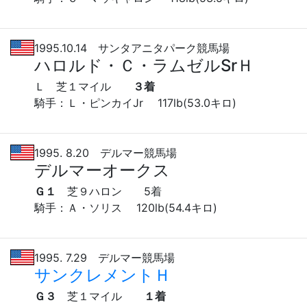
1995.10.14 サンタアニタパーク競馬場
ハロルド・Ｃ・ラムゼルSrＨ
Ｌ 芝１マイル
３着
騎手：Ｌ・ピンカイJr 117lb(53.0キロ)
1995. 8.20 デルマー競馬場
デルマーオークス
Ｇ１
芝９ハロン 5着
騎手：Ａ・ソリス 120lb(54.4キロ)
1995. 7.29 デルマー競馬場
サンクレメントＨ
Ｇ３
芝１マイル
１着