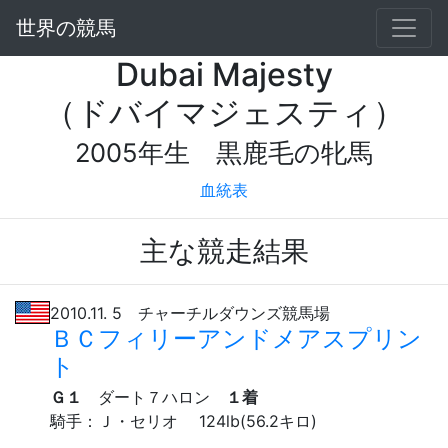
世界の競馬
Dubai Majesty
（ドバイマジェスティ）
2005年生 黒鹿毛の牝馬
血統表
主な競走結果
2010.11. 5 チャーチルダウンズ競馬場
ＢＣフィリーアンドメアスプリン
ト
Ｇ１
ダート７ハロン
１着
騎手：Ｊ・セリオ 124lb(56.2キロ)