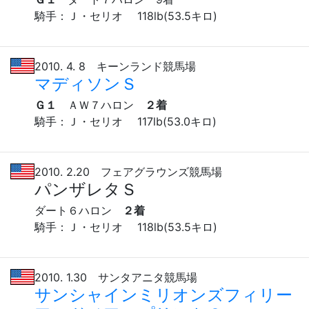
騎手：Ｊ・セリオ 118lb(53.5キロ)
2010. 4. 8 キーンランド競馬場
マディソンＳ
Ｇ１
ＡＷ７ハロン
２着
騎手：Ｊ・セリオ 117lb(53.0キロ)
2010. 2.20 フェアグラウンズ競馬場
パンザレタＳ
ダート６ハロン
２着
騎手：Ｊ・セリオ 118lb(53.5キロ)
2010. 1.30 サンタアニタ競馬場
サンシャインミリオンズフィリー