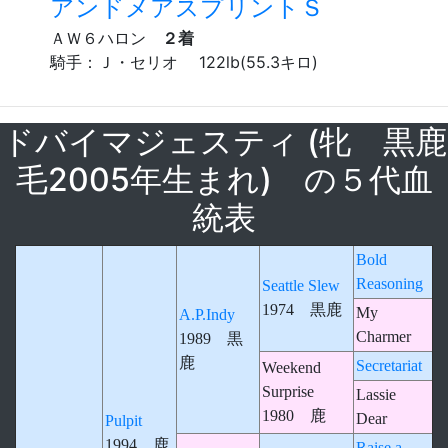
アンドメアスプリントＳ
ＡＷ６ハロン
２着
騎手：Ｊ・セリオ 122lb(55.3キロ)
ドバイマジェスティ (牝 黒鹿
毛2005年生まれ) の５代血
統表
Bold
Reasoning
Seattle Slew
1974 黒鹿
My
A.P.Indy
Charmer
1989 黒
鹿
Secretariat
Weekend
Surprise
Lassie
1980 鹿
Dear
Pulpit
1994 鹿
Raise a