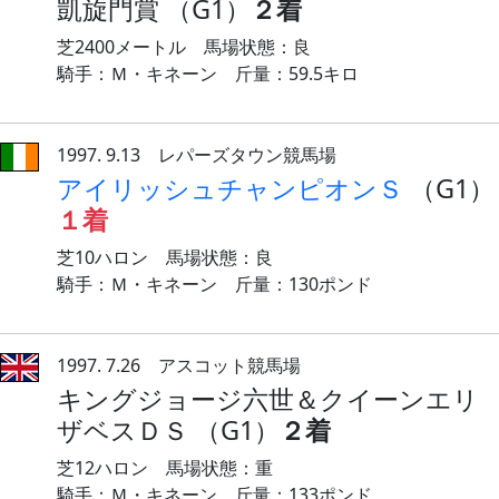
凱旋門賞 （G1）
２着
芝2400メートル 馬場状態：良
騎手：Ｍ・キネーン 斤量：59.5キロ
1997. 9.13 レパーズタウン競馬場
アイリッシュチャンピオンＳ
（G1）
１着
芝10ハロン 馬場状態：良
騎手：Ｍ・キネーン 斤量：130ポンド
1997. 7.26 アスコット競馬場
キングジョージ六世＆クイーンエリ
ザベスＤＳ （G1）
２着
芝12ハロン 馬場状態：重
騎手：Ｍ・キネーン 斤量：133ポンド