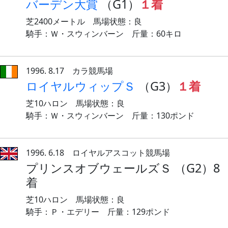
バーデン大賞
（G1）
１着
芝2400メートル 馬場状態：良
騎手：Ｗ・スウィンバーン 斤量：60キロ
1996. 8.17 カラ競馬場
ロイヤルウィップＳ
（G3）
１着
芝10ハロン 馬場状態：良
騎手：Ｗ・スウィンバーン 斤量：130ポンド
1996. 6.18 ロイヤルアスコット競馬場
プリンスオブウェールズＳ （G2）8
着
芝10ハロン 馬場状態：良
騎手：Ｐ・エデリー 斤量：129ポンド