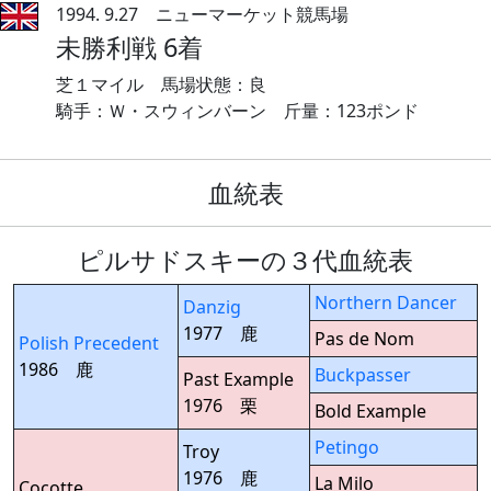
1994. 9.27 ニューマーケット競馬場
未勝利戦 6着
芝１マイル 馬場状態：良
騎手：Ｗ・スウィンバーン 斤量：123ポンド
血統表
ピルサドスキーの３代血統表
Northern Dancer
Danzig
1977 鹿
Pas de Nom
Polish Precedent
1986 鹿
Buckpasser
Past Example
1976 栗
Bold Example
Petingo
Troy
1976 鹿
La Milo
Cocotte