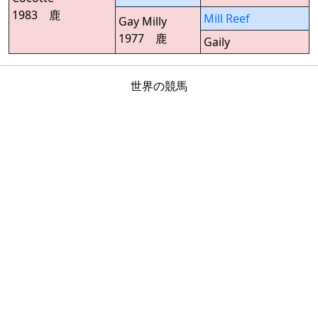
1983 鹿
Mill Reef
Gay Milly
1977 鹿
Gaily
世界の競馬