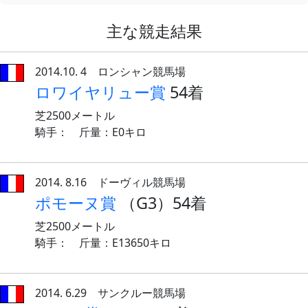
主な競走結果
2014.10. 4 ロンシャン競馬場
ロワイヤリュー賞
54着
芝2500メートル
騎手： 斤量：E0キロ
2014. 8.16 ドーヴィル競馬場
ポモーヌ賞
（G3）54着
芝2500メートル
騎手： 斤量：E13650キロ
2014. 6.29 サンクルー競馬場