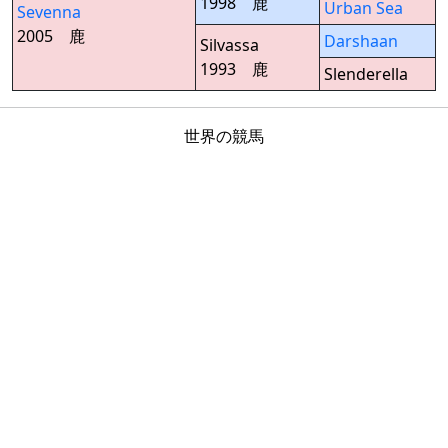
1998 鹿
Urban Sea
Sevenna
2005 鹿
Darshaan
Silvassa
1993 鹿
Slenderella
世界の競馬