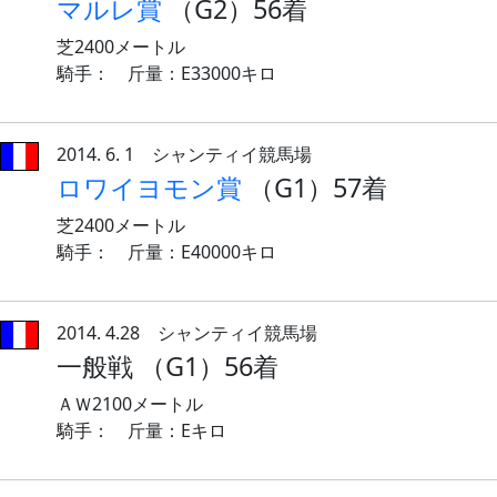
マルレ賞
（G2）56着
芝2400メートル
騎手： 斤量：E33000キロ
2014. 6. 1 シャンティイ競馬場
ロワイヨモン賞
（G1）57着
芝2400メートル
騎手： 斤量：E40000キロ
2014. 4.28 シャンティイ競馬場
一般戦 （G1）56着
ＡＷ2100メートル
騎手： 斤量：Eキロ