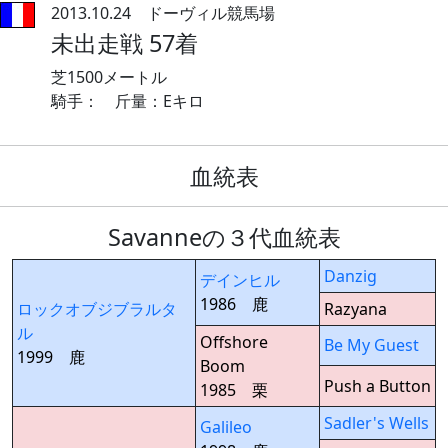
2013.10.24 ドーヴィル競馬場
未出走戦 57着
芝1500メートル
騎手： 斤量：Eキロ
血統表
Savanneの３代血統表
Danzig
デインヒル
1986 鹿
ロックオブジブラルタ
Razyana
ル
Offshore
Be My Guest
1999 鹿
Boom
Push a Button
1985 栗
Sadler's Wells
Galileo