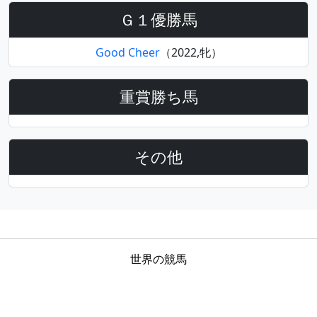
Ｇ１優勝馬
Good Cheer
（2022,牝）
重賞勝ち馬
その他
世界の競馬