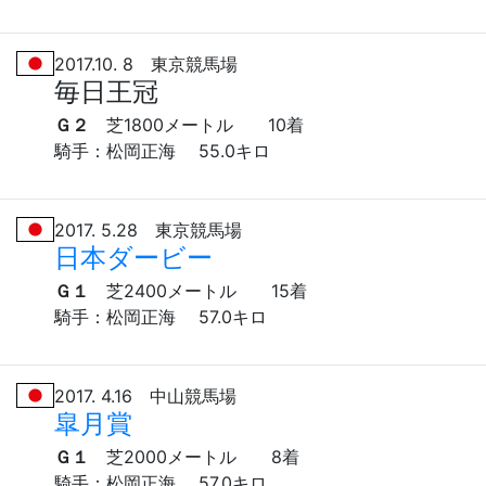
2017.10. 8 東京競馬場
毎日王冠
Ｇ２
芝1800メートル 10着
騎手：松岡正海 55.0キロ
2017. 5.28 東京競馬場
日本ダービー
Ｇ１
芝2400メートル 15着
騎手：松岡正海 57.0キロ
2017. 4.16 中山競馬場
皐月賞
Ｇ１
芝2000メートル 8着
騎手：松岡正海 57.0キロ