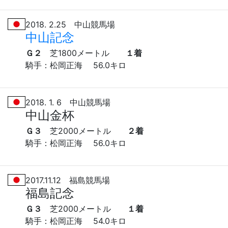
2018. 2.25 中山競馬場
中山記念
Ｇ２
芝1800メートル
１着
騎手：松岡正海 56.0キロ
2018. 1. 6 中山競馬場
中山金杯
Ｇ３
芝2000メートル
２着
騎手：松岡正海 56.0キロ
2017.11.12 福島競馬場
福島記念
Ｇ３
芝2000メートル
１着
騎手：松岡正海 54.0キロ