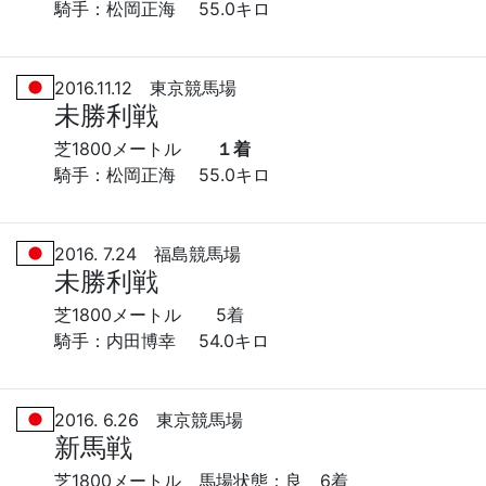
騎手：松岡正海 55.0キロ
2016.11.12 東京競馬場
未勝利戦
芝1800メートル
１着
騎手：松岡正海 55.0キロ
2016. 7.24 福島競馬場
未勝利戦
芝1800メートル 5着
騎手：内田博幸 54.0キロ
2016. 6.26 東京競馬場
新馬戦
芝1800メートル 馬場状態：良 6着