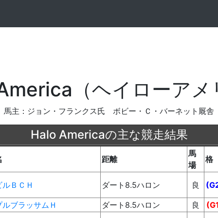
o America（ヘイローア
馬主：ジョン・フランクス氏 ボビー・Ｃ・バーネット厩舎
Halo Americaの主な競走結果
馬
名
距離
格
場
ビルＢＣＨ
ダート8.5ハロン
良
(G
プルブラッサムＨ
ダート8.5ハロン
良
(G