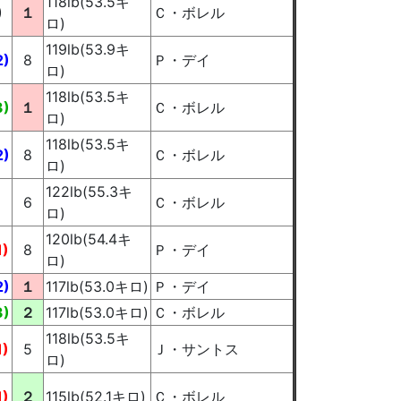
118lb(53.5キ
)
１
Ｃ・ボレル
ロ)
119lb(53.9キ
2)
8
Ｐ・デイ
ロ)
118lb(53.5キ
3)
１
Ｃ・ボレル
ロ)
118lb(53.5キ
2)
8
Ｃ・ボレル
ロ)
122lb(55.3キ
6
Ｃ・ボレル
ロ)
120lb(54.4キ
1)
8
Ｐ・デイ
ロ)
2)
１
117lb(53.0キロ)
Ｐ・デイ
3)
２
117lb(53.0キロ)
Ｃ・ボレル
118lb(53.5キ
1)
5
Ｊ・サントス
ロ)
1)
２
115lb(52.1キロ)
Ｃ・ボレル