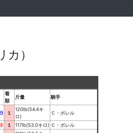
メリカ）
着
斤量
騎手
順
120lb(54.4キ
2)
１
Ｃ・ボレル
ロ)
1)
１
117lb(53.0キロ)
Ｃ・ボレル