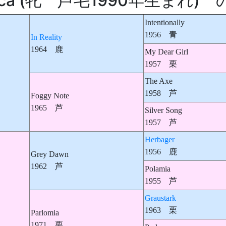
erica (牝 芦毛1990年生まれ
Intentionally
1956 青
In Reality
1964 鹿
My Dear Girl
1957 栗
The Axe
1958 芦
Foggy Note
1965 芦
Silver Song
1957 芦
Herbager
1956 鹿
Grey Dawn
1962 芦
Polamia
1955 芦
Graustark
1963 栗
Parlomia
1971 栗