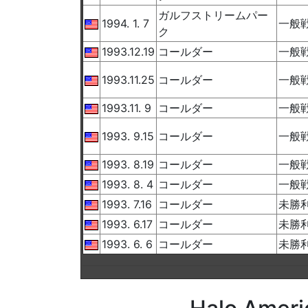
ガルフストリームパー
1994. 1. 7
一般
ク
1993.12.19
コールダー
一般
1993.11.25
コールダー
一般
1993.11. 9
コールダー
一般
1993. 9.15
コールダー
一般
1993. 8.19
コールダー
一般
1993. 8. 4
コールダー
一般
1993. 7.16
コールダー
未勝
1993. 6.17
コールダー
未勝
1993. 6. 6
コールダー
未勝