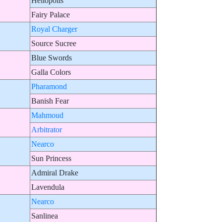
Heliopolis
Fairy Palace
Royal Charger
Source Sucree
Blue Swords
Galla Colors
Pharamond
Banish Fear
Mahmoud
Arbitrator
Nearco
Sun Princess
Admiral Drake
Lavendula
Nearco
Sanlinea