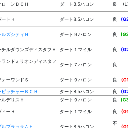
クローンＢＣＨ
ダート8.5ハロン
良
(L
パートＨ
ダート8.5ハロン
良
(G
ールズシティＨ
ダート９ハロン
良
(G
ーチルダウンズディスタフＨ
ダート１マイル
良
(G
ーランドミリオンディスタフ
ダート７ハロン
良
フォーワンドＳ
ダート９ハロン
良
(G
ーピッチャーＢＣＨ
ダート8.5ハロン
良
(G
ールデリスＨ
ダート９ハロン
良
(G
ヴィーＨ
ダート１マイル
良
(G
不
プルブラッサムＨ
ダート8.5ハロン
(G