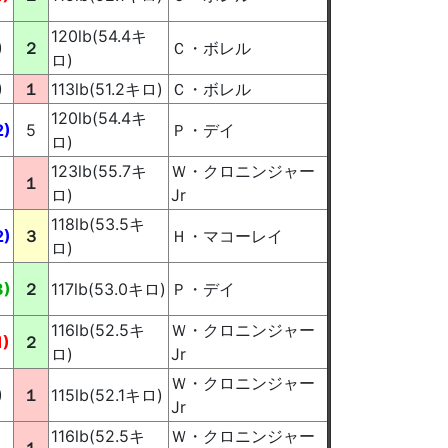
120lb(54.4キ
)
２
Ｃ・ボレル
ロ)
)
１
113lb(51.2キロ)
Ｃ・ボレル
120lb(54.4キ
2)
5
Ｐ・デイ
ロ)
123lb(55.7キ
Ｗ・クロニンジャー
１
ロ)
Jr
118lb(53.5キ
2)
３
Ｈ・マコーレイ
ロ)
3)
２
117lb(53.0キロ)
Ｐ・デイ
116lb(52.5キ
Ｗ・クロニンジャー
1)
２
ロ)
Jr
Ｗ・クロニンジャー
)
１
115lb(52.1キロ)
Jr
116lb(52.5キ
Ｗ・クロニンジャー