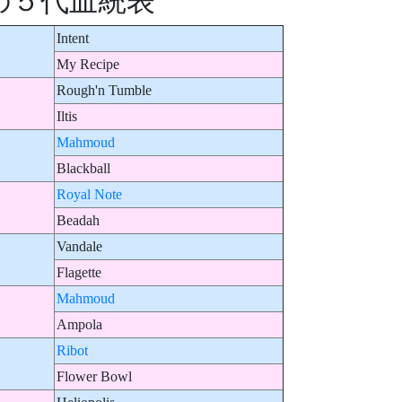
) の５代血統表
Intent
My Recipe
Rough'n Tumble
Iltis
Mahmoud
Blackball
Royal Note
Beadah
Vandale
Flagette
Mahmoud
Ampola
Ribot
Flower Bowl