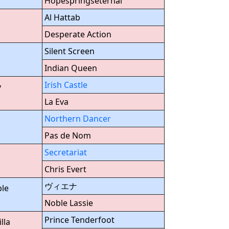
Hopespringseternal
Al Hattab
Desperate Action
Silent Screen
Indian Queen
Irish Castle
y
La Eva
Northern Dancer
Pas de Nom
Secretariat
Chris Evert
ヴィエナ
ble
Noble Lassie
Prince Tenderfoot
lla