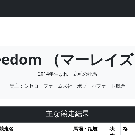
 Freedom （マー
2014年生まれ 鹿毛の牝馬
馬主：シセロ・ファームズ社 ボブ・バファート厩舎
主な競走結果
競走名
馬場・距離
状
格