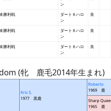
ン
未勝利戦
ダート６ハロ
良
ン
未勝利戦
ダート６ハロ
良
ン
未勝利戦
ダート６ハロ
良
ン
 Freedom (牝 鹿毛2014年生ま
Roberto
1969 鹿
Kris S.
1977 黒鹿
Sharp Quee
1965 鹿