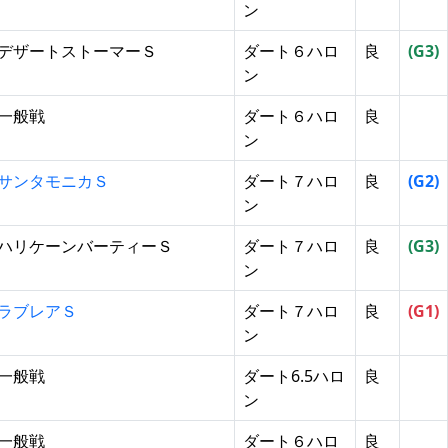
ン
デザートストーマーＳ
ダート６ハロ
良
(G3)
ン
一般戦
ダート６ハロ
良
ン
サンタモニカＳ
ダート７ハロ
良
(G2)
ン
ハリケーンバーティーＳ
ダート７ハロ
良
(G3)
ン
ラブレアＳ
ダート７ハロ
良
(G1)
ン
一般戦
ダート6.5ハロ
良
ン
一般戦
ダート６ハロ
良