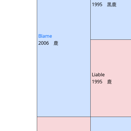
1995 黒鹿
Blame
2006 鹿
Liable
1995 鹿