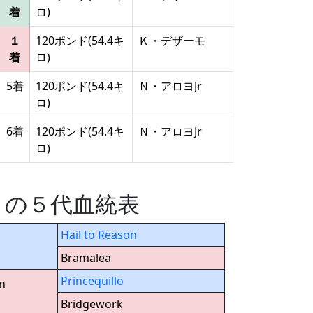
着
ロ)
１
120ポンド(54.4キ
Ｋ・デザーモ
着
ロ)
5着
120ポンド(54.4キ
Ｎ・アロヨJr
ロ)
6着
120ポンド(54.4キ
Ｎ・アロヨJr
ロ)
れ) の５代血統表
Hail to Reason
Bramalea
Princequillo
n
Bridgework