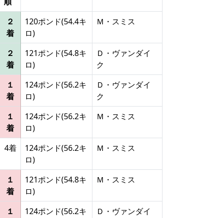
順
２
120ポンド(54.4キ
Ｍ・スミス
着
ロ)
２
121ポンド(54.8キ
Ｄ・ヴァンダイ
着
ロ)
ク
１
124ポンド(56.2キ
Ｄ・ヴァンダイ
着
ロ)
ク
１
124ポンド(56.2キ
Ｍ・スミス
着
ロ)
4着
124ポンド(56.2キ
Ｍ・スミス
ロ)
１
121ポンド(54.8キ
Ｍ・スミス
着
ロ)
１
124ポンド(56.2キ
Ｄ・ヴァンダイ