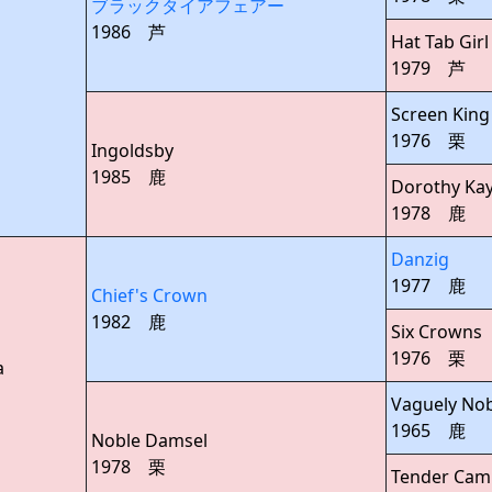
ブラックタイアフェアー
1986 芦
Hat Tab Girl
1979 芦
Screen King
1976 栗
Ingoldsby
1985 鹿
Dorothy Ka
1978 鹿
Danzig
1977 鹿
Chief's Crown
1982 鹿
Six Crowns
1976 栗
a
Vaguely No
1965 鹿
Noble Damsel
1978 栗
Tender Cami