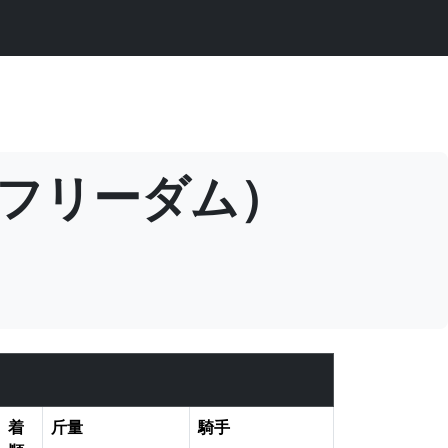
レイズフリーダム）
着
斤量
騎手