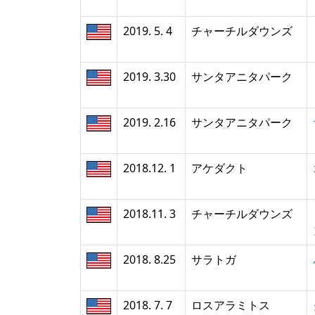
2019. 5. 4
チャーチルダウンズ
2019. 3.30
サンタアニタパーク
2019. 2.16
サンタアニタパーク
2018.12. 1
アケダクト
2018.11. 3
チャーチルダウンズ
2018. 8.25
サラトガ
2018. 7. 7
ロスアラミトス