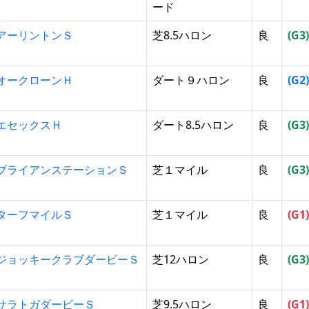
ード
アーリントンＳ
芝8.5ハロン
良
(G3)
オークローンＨ
ダート９ハロン
良
(G2)
エセックスＨ
ダート8.5ハロン
良
(G3)
ブライアンステーションＳ
芝１マイル
良
(G3)
ターフマイルＳ
芝１マイル
良
(G1)
ジョッキークラブダービーＳ
芝12ハロン
良
(G3)
サラトガダービーＳ
芝9.5ハロン
良
(G1)