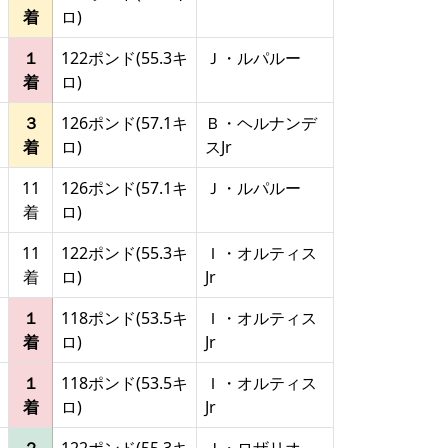
着
ロ)
１
122ポンド(55.3キ
Ｊ・ルパルー
着
ロ)
３
126ポンド(57.1キ
Ｂ・ヘルナンデ
着
ロ)
スJr
11
126ポンド(57.1キ
Ｊ・ルパルー
着
ロ)
11
122ポンド(55.3キ
Ｉ・オルティス
着
ロ)
Jr
１
118ポンド(53.5キ
Ｉ・オルティス
着
ロ)
Jr
１
118ポンド(53.5キ
Ｉ・オルティス
着
ロ)
Jr