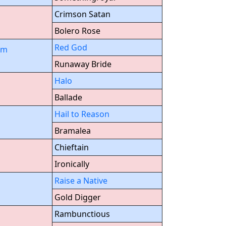
Crimson Satan
Bolero Rose
Red God
om
Runaway Bride
Halo
Ballade
Hail to Reason
Bramalea
Chieftain
Ironically
Raise a Native
Gold Digger
Rambunctious