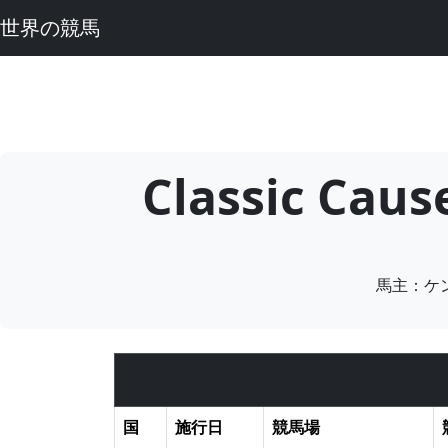
世界の競馬
Classic 
馬主：ケ
国
施行日
競馬場