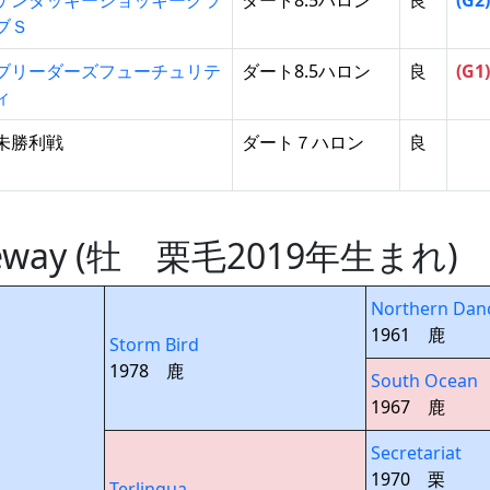
ケンタッキージョッキークラ
ダート8.5ハロン
良
(G2)
ブＳ
ブリーダーズフューチュリテ
ダート8.5ハロン
良
(G1)
ィ
未勝利戦
ダート７ハロン
良
Causeway (牡 栗毛2019年生ま
Northern Dan
1961 鹿
Storm Bird
1978 鹿
South Ocean
1967 鹿
Secretariat
1970 栗
Terlingua