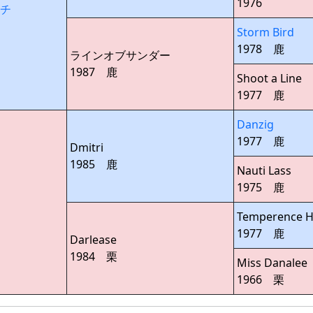
1976
チ
Storm Bird
1978 鹿
ラインオブサンダー
1987 鹿
Shoot a Line
1977 鹿
Danzig
1977 鹿
Dmitri
1985 鹿
Nauti Lass
1975 鹿
Temperence Hi
1977 鹿
Darlease
1984 栗
Miss Danalee
1966 栗