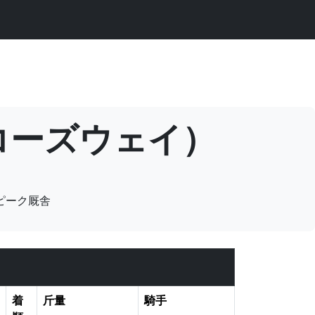
ックコーズウェイ）
ピーク厩舎
着
斤量
騎手