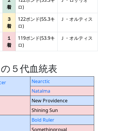
２
122ポンド(55.3キ
Ｊ・ロザリオ
着
ロ)
３
122ポンド(55.3キ
Ｊ・オルティス
着
ロ)
１
119ポンド(53.9キ
Ｊ・オルティス
着
ロ)
れ) の５代血統表
Nearctic
cer
Natalma
New Providence
Shining Sun
Bold Ruler
Somethingroyal