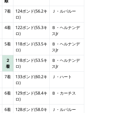
順
7着
124ポンド(56.2キ
Ｊ・ルパルー
ロ)
4着
122ポンド(55.3キ
Ｂ・ヘルナンデ
ロ)
スJr
5着
118ポンド(53.5キ
Ｂ・ヘルナンデ
ロ)
スJr
２
118ポンド(53.5キ
Ｂ・ヘルナンデ
着
ロ)
スJr
7着
133ポンド(60.2キ
Ｊ・ハート
ロ)
6着
129ポンド(58.4キ
Ｂ・カーチス
ロ)
6着
128ポンド(58.0キ
Ｊ・ルパルー