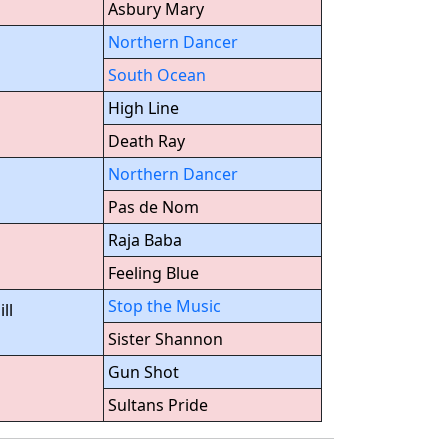
Asbury Mary
Northern Dancer
South Ocean
High Line
Death Ray
Northern Dancer
Pas de Nom
Raja Baba
Feeling Blue
Stop the Music
ll
Sister Shannon
Gun Shot
Sultans Pride