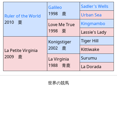
Sadler's Wells
Galileo
1998 鹿
Urban Sea
Ruler of the World
2010 栗
Kingmambo
Love Me True
1998 栗
Lassie's Lady
Tiger Hill
Konigstiger
2002 鹿
Kittiwake
La Petite Virginia
2009 鹿
Surumu
La Virginia
1988 青鹿
La Dorada
世界の競馬