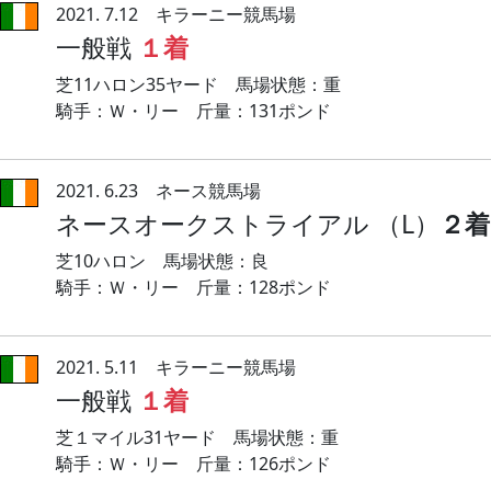
2021. 7.12 キラーニー競馬場
一般戦
１着
芝11ハロン35ヤード 馬場状態：重
騎手：Ｗ・リー 斤量：131ポンド
2021. 6.23 ネース競馬場
ネースオークストライアル （L）
２着
芝10ハロン 馬場状態：良
騎手：Ｗ・リー 斤量：128ポンド
2021. 5.11 キラーニー競馬場
一般戦
１着
芝１マイル31ヤード 馬場状態：重
騎手：Ｗ・リー 斤量：126ポンド