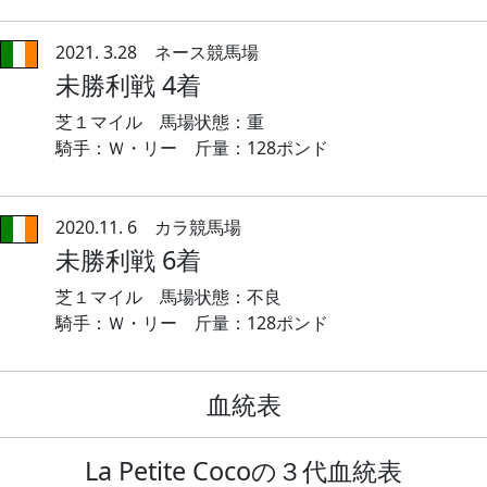
2021. 3.28 ネース競馬場
未勝利戦 4着
芝１マイル 馬場状態：重
騎手：Ｗ・リー 斤量：128ポンド
2020.11. 6 カラ競馬場
未勝利戦 6着
芝１マイル 馬場状態：不良
騎手：Ｗ・リー 斤量：128ポンド
血統表
La Petite Cocoの３代血統表