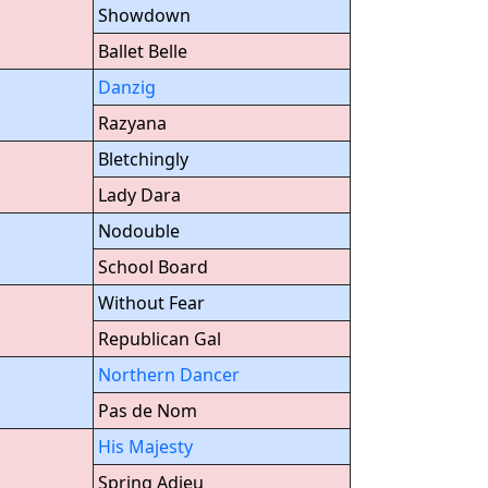
Showdown
Ballet Belle
Danzig
Razyana
Bletchingly
Lady Dara
Nodouble
School Board
Without Fear
Republican Gal
Northern Dancer
Pas de Nom
His Majesty
Spring Adieu