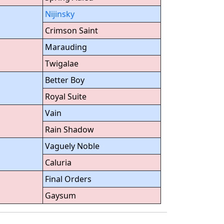
Nijinsky
Crimson Saint
Marauding
Twigalae
Better Boy
Royal Suite
Vain
Rain Shadow
Vaguely Noble
Caluria
Final Orders
Gaysum