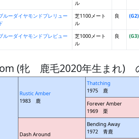
ル
ブルーダイヤモンドプレリュー
芝1100メート
良
(G2)
ド
ル
ブルーダイヤモンドプレビュー
芝1000メート
良
(G3)
ル
c Boom (牝 鹿毛2020年生まれ
Thatching
1975 鹿
Rustic Amber
1983 鹿
Forever Amber
1969 栗
Bending Away
1972 青鹿
Dash Around