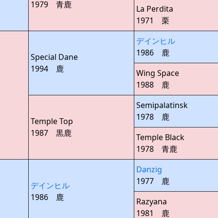
1979 青鹿
La Perdita
1971 栗
デインヒル
1986 鹿
Special Dane
1994 鹿
Wing Space
1988 鹿
Semipalatinsk
1978 鹿
Temple Top
1987 黒鹿
Temple Black
1978 青鹿
Danzig
1977 鹿
デインヒル
1986 鹿
Razyana
1981 鹿