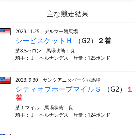
主な競走結果
2023.11.25 デルマー競馬場
シービスケットＨ
（G2）
２着
芝8.5ハロン 馬場状態：良
騎手：Ｊ・ヘルナンデス 斤量：125ポンド
2023. 9.30 サンタアニタパーク競馬場
シティオブホープマイルＳ
（G2）
１
着
芝１マイル 馬場状態：良
騎手：Ｊ・ヘルナンデス 斤量：124ポンド