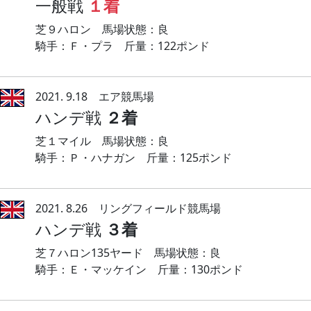
一般戦
１着
芝９ハロン 馬場状態：良
騎手：Ｆ・プラ 斤量：122ポンド
2021. 9.18 エア競馬場
ハンデ戦
２着
芝１マイル 馬場状態：良
騎手：Ｐ・ハナガン 斤量：125ポンド
2021. 8.26 リングフィールド競馬場
ハンデ戦
３着
芝７ハロン135ヤード 馬場状態：良
騎手：Ｅ・マッケイン 斤量：130ポンド