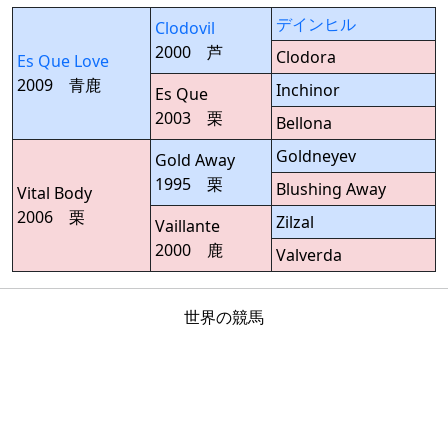
デインヒル
Clodovil
2000 芦
Clodora
Es Que Love
2009 青鹿
Inchinor
Es Que
2003 栗
Bellona
Goldneyev
Gold Away
1995 栗
Blushing Away
Vital Body
2006 栗
Zilzal
Vaillante
2000 鹿
Valverda
世界の競馬