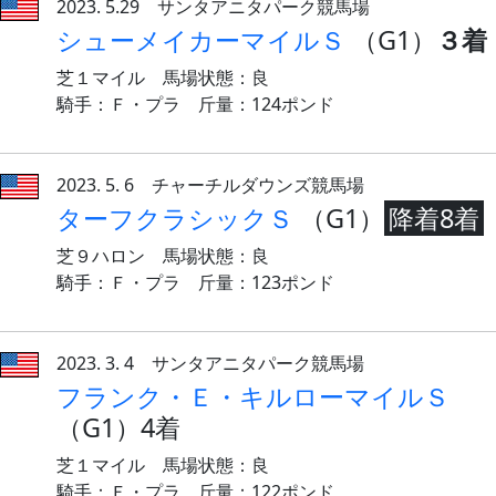
2023. 5.29 サンタアニタパーク競馬場
シューメイカーマイルＳ
（G1）
３着
芝１マイル 馬場状態：良
騎手：Ｆ・プラ 斤量：124ポンド
2023. 5. 6 チャーチルダウンズ競馬場
ターフクラシックＳ
（G1）
降着8着
芝９ハロン 馬場状態：良
騎手：Ｆ・プラ 斤量：123ポンド
2023. 3. 4 サンタアニタパーク競馬場
フランク・Ｅ・キルローマイルＳ
（G1）4着
芝１マイル 馬場状態：良
騎手：Ｆ・プラ 斤量：122ポンド