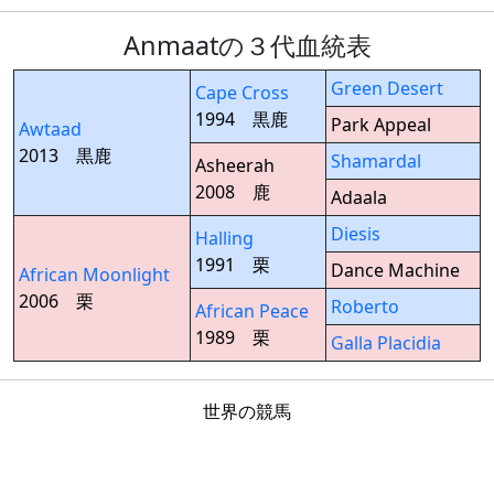
Anmaatの３代血統表
Green Desert
Cape Cross
1994 黒鹿
Park Appeal
Awtaad
2013 黒鹿
Shamardal
Asheerah
2008 鹿
Adaala
Diesis
Halling
1991 栗
Dance Machine
African Moonlight
2006 栗
Roberto
African Peace
1989 栗
Galla Placidia
世界の競馬