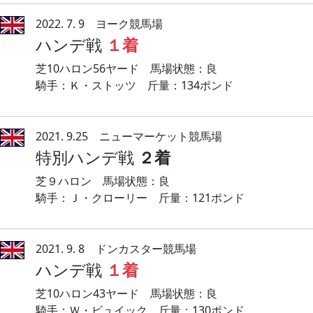
2022. 7. 9 ヨーク競馬場
ハンデ戦
１着
芝10ハロン56ヤード 馬場状態：良
騎手：Ｋ・ストッツ 斤量：134ポンド
2021. 9.25 ニューマーケット競馬場
特別ハンデ戦
２着
芝９ハロン 馬場状態：良
騎手：Ｊ・クローリー 斤量：121ポンド
2021. 9. 8 ドンカスター競馬場
ハンデ戦
１着
芝10ハロン43ヤード 馬場状態：良
騎手：Ｗ・ビュイック 斤量：130ポンド