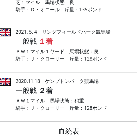
芝１マイル 馬場状態：良
騎手：Ｄ・オニール 斤量：135ポンド
2021. 5. 4 リングフィールドパーク競馬場
一般戦
１着
ＡＷ１マイル１ヤード 馬場状態：良
騎手：Ｊ・クローリー 斤量：128ポンド
2020.11.18 ケンプトンパーク競馬場
一般戦
２着
ＡＷ１マイル 馬場状態：稍重
騎手：Ｊ・クローリー 斤量：128ポンド
血統表