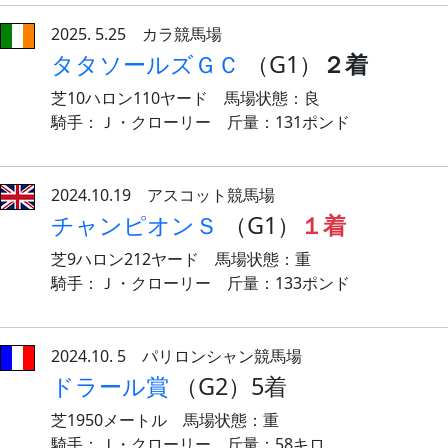
2025. 5.25 カラ競馬場
タタソールズＧＣ
（G1）
２着
芝10ハロン110ヤード 馬場状態：良
騎手：Ｊ・クローリー 斤量：131ポンド
2024.10.19 アスコット競馬場
チャンピオンＳ
（G1）
１着
芝9ハロン212ヤード 馬場状態：重
騎手：Ｊ・クローリー 斤量：133ポンド
2024.10. 5 パリロンシャン競馬場
ドラール賞
（G2）5着
芝1950メートル 馬場状態：重
騎手：Ｊ・クローリー 斤量：58キロ