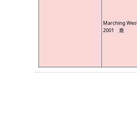
Marching Wes
2001 鹿