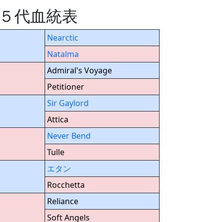
 の５代血統表
Nearctic
Natalma
Admiral's Voyage
Petitioner
Sir Gaylord
Attica
Never Bend
Tulle
エタン
Rocchetta
Reliance
Soft Angels