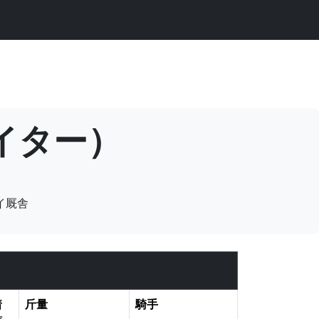
ライター）
イ厩舎
着
斤量
騎手