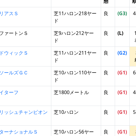
態
リアスＳ
芝11ハロン218ヤー
良
(G3)
ド
ファートンＳ
芝9ハロン212ヤー
良
(L)
ド
ドウィックＳ
芝11ハロン211ヤー
良
(G2)
ド
ソールズＧＣ
芝10ハロン110ヤー
良
(G1)
ド
イターフ
芝1800メートル
良
(G1)
リッシュチャンピオン
芝10ハロン
良
(G1)
ターナショナルＳ
芝10ハロン56ヤー
良
(G1)