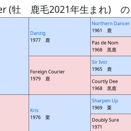
riter (牡 鹿毛2021年生まれ)
Northern Dancer
1961 鹿
Danzig
1977 鹿
Pas de Nom
1968 黒鹿
Sir Ivor
1965 鹿
Foreign Courier
1979 鹿
Courtly Dee
1968 黒鹿
Sharpen Up
1969 栗
Kris
1976 栗
Doubly Sure
1971