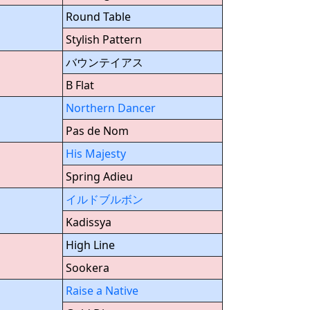
Round Table
Stylish Pattern
バウンテイアス
B Flat
Northern Dancer
Pas de Nom
His Majesty
Spring Adieu
イルドブルボン
Kadissya
High Line
Sookera
Raise a Native