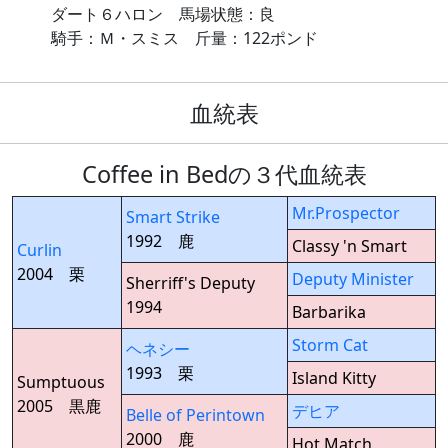
ダート６ハロン 馬場状態：良
騎手：Ｍ・スミス 斤量：122ポンド
血統表
Coffee in Bedの３代血統表
Mr.Prospector
Smart Strike
1992 鹿
Classy 'n Smart
Curlin
2004 栗
Deputy Minister
Sherriff's Deputy
1994
Barbarika
Storm Cat
ヘネシー
1993 栗
Island Kitty
Sumptuous
2005 黒鹿
デヒア
Belle of Perintown
2000 鹿
Hot Match