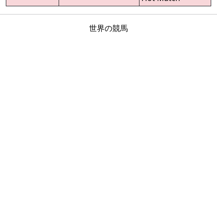
世界の競馬