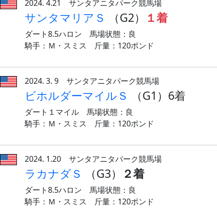
2024. 4.21 サンタアニタパーク競馬場
サンタマリアＳ
（G2）
１着
ダート8.5ハロン 馬場状態：良
騎手：Ｍ・スミス 斤量：120ポンド
2024. 3. 9 サンタアニタパーク競馬場
ビホルダーマイルＳ
（G1）6着
ダート１マイル 馬場状態：良
騎手：Ｍ・スミス 斤量：120ポンド
2024. 1.20 サンタアニタパーク競馬場
ラカナダＳ
（G3）
２着
ダート8.5ハロン 馬場状態：良
騎手：Ｍ・スミス 斤量：120ポンド