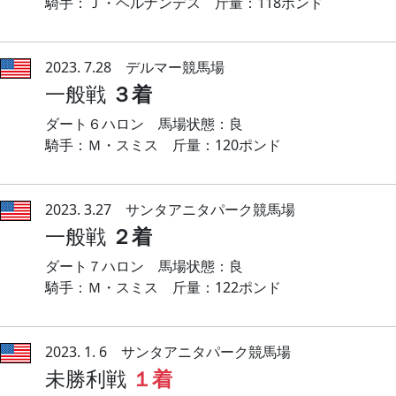
騎手：Ｊ・ヘルナンデス 斤量：118ポンド
2023. 7.28 デルマー競馬場
一般戦
３着
ダート６ハロン 馬場状態：良
騎手：Ｍ・スミス 斤量：120ポンド
2023. 3.27 サンタアニタパーク競馬場
一般戦
２着
ダート７ハロン 馬場状態：良
騎手：Ｍ・スミス 斤量：122ポンド
2023. 1. 6 サンタアニタパーク競馬場
未勝利戦
１着