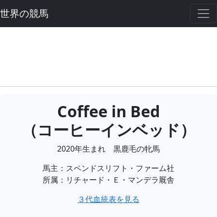
世界の競馬
Coffee in Bed
（コーヒーインベッド）
2020年生まれ 黒鹿毛の牝馬
馬主：スペンドスリフト・ファーム社
所属：リチャード・Ｅ・マンデラ厩舎
３代血統表を見る