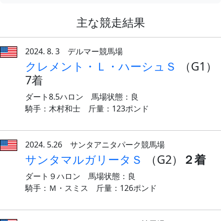
主な競走結果
2024. 8. 3 デルマー競馬場
クレメント・Ｌ・ハーシュＳ
（G1）
7着
ダート8.5ハロン 馬場状態：良
騎手：木村和士 斤量：123ポンド
2024. 5.26 サンタアニタパーク競馬場
サンタマルガリータＳ
（G2）
２着
ダート９ハロン 馬場状態：良
騎手：Ｍ・スミス 斤量：126ポンド