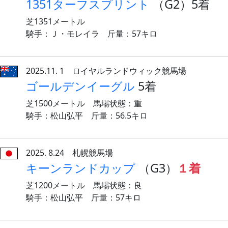
1351ターフスプリント
（G2）5着
芝1351メートル
騎手：Ｊ・モレイラ 斤量：57キロ
2025.11. 1 ロイヤルランドウィック競馬場
ゴールデンイーグル
5着
芝1500メートル 馬場状態：重
騎手：松山弘平 斤量：56.5キロ
2025. 8.24 札幌競馬場
キーンランドカップ
（G3）
１着
芝1200メートル 馬場状態：良
騎手：松山弘平 斤量：57キロ