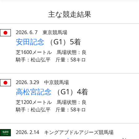
主な競走結果
2026. 6. 7 東京競馬場
安田記念
（G1）5着
芝1600メートル 馬場状態：良
騎手：松山弘平 斤量：58キロ
2026. 3.29 中京競馬場
高松宮記念
（G1）4着
芝1200メートル 馬場状態：良
騎手：松山弘平 斤量：58キロ
2026. 2.14 キングアブドルアジーズ競馬場