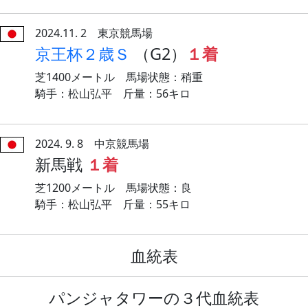
2024.11. 2 東京競馬場
京王杯２歳Ｓ
（G2）
１着
芝1400メートル 馬場状態：稍重
騎手：松山弘平 斤量：56キロ
2024. 9. 8 中京競馬場
新馬戦
１着
芝1200メートル 馬場状態：良
騎手：松山弘平 斤量：55キロ
血統表
パンジャタワーの３代血統表