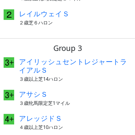
レイルウェイＳ
２歳芝６ハロン
Group 3
アイリッシュセントレジャートラ
イアルＳ
３歳以上芝14ハロン
アサシＳ
３歳牝馬限定芝1マイル
アレッジドＳ
４歳以上芝10ハロン