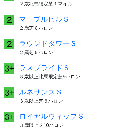
２歳牝馬限定芝１マイル
マーブルヒルＳ
２歳芝６ハロン
ラウンドタワーＳ
２歳芝６ハロン
ラスブライドＳ
３歳以上牝馬限定芝9ハロン
ルネサンスＳ
３歳以上芝６ハロン
ロイヤルウィップＳ
３歳以上芝10ハロン