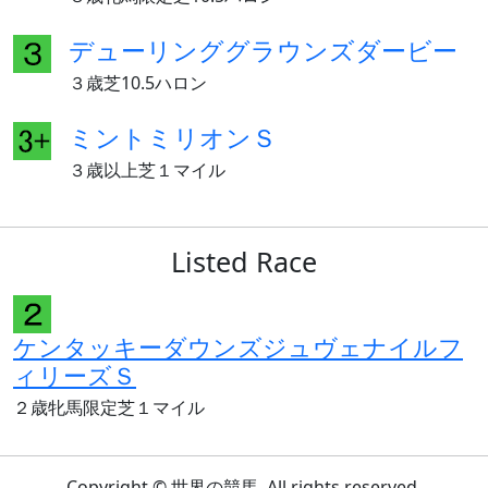
デューリンググラウンズダービー
３歳芝10.5ハロン
ミントミリオンＳ
３歳以上芝１マイル
Listed Race
ケンタッキーダウンズジュヴェナイルフ
ィリーズＳ
２歳牝馬限定芝１マイル
Copyright © 世界の競馬. All rights reserved.