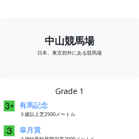
中山競馬場
日本、東京郊外にある競馬場
Grade 1
有馬記念
３歳以上芝2500メートル
皐月賞