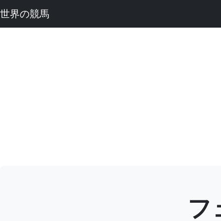
世界の競馬
フ