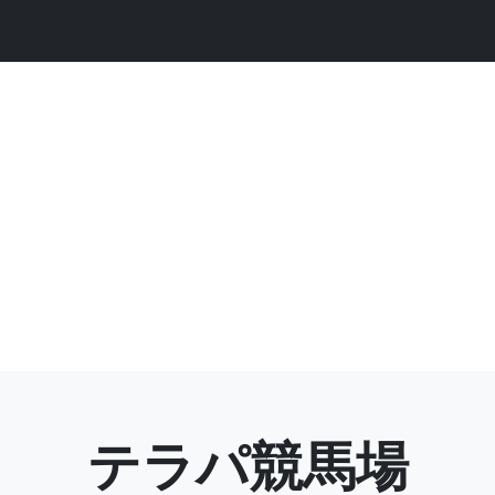
テラパ競馬場