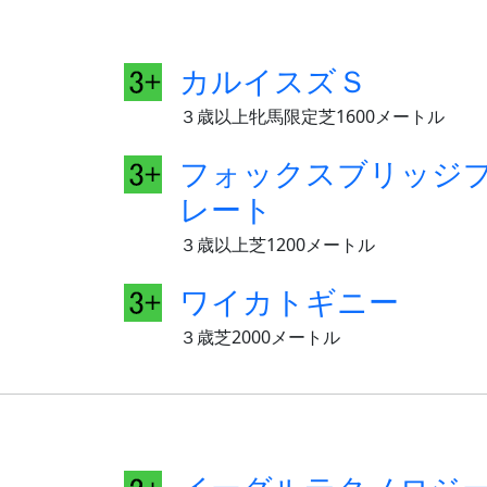
カルイスズＳ
３歳以上牝馬限定芝1600メートル
フォックスブリッジ
レート
３歳以上芝1200メートル
ワイカトギニー
３歳芝2000メートル