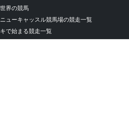
世界の競馬
ニューキャッスル競馬場の競走一覧
キで始まる競走一覧