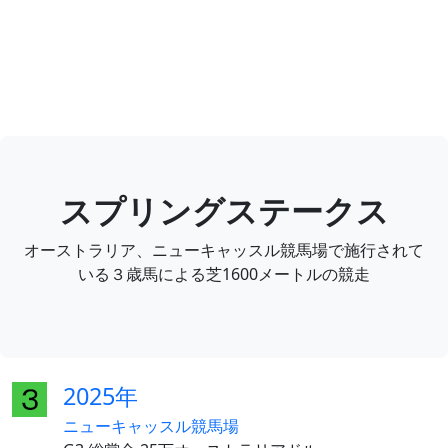
スプリングステークス
オーストラリア、ニューキャッスル競馬場で施行されて
いる３歳馬による芝1600メートルの競走
2025年
ニューキャッスル競馬場