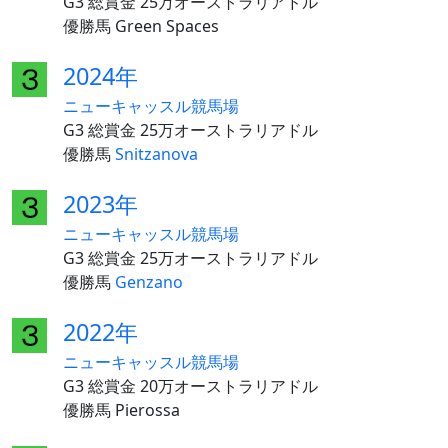
G3 総賞金 25万オーストラリアドル
優勝馬 Green Spaces
2024年
ニューキャッスル競馬場
G3 総賞金 25万オーストラリアドル
優勝馬
Snitzanova
2023年
ニューキャッスル競馬場
G3 総賞金 25万オーストラリアドル
優勝馬
Genzano
2022年
ニューキャッスル競馬場
G3 総賞金 20万オーストラリアドル
優勝馬 Pierossa