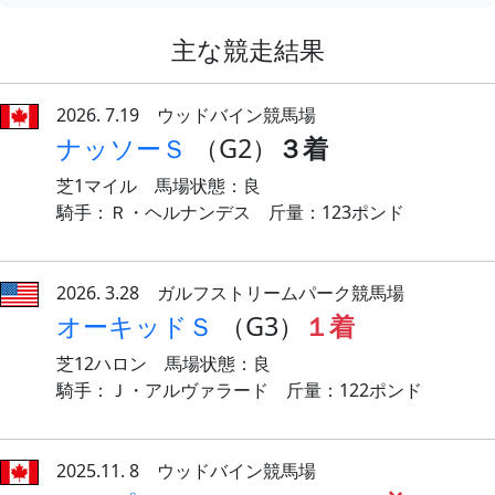
主な競走結果
2026. 7.19 ウッドバイン競馬場
ナッソーＳ
（G2）
３着
芝1マイル 馬場状態：良
騎手：Ｒ・ヘルナンデス 斤量：123ポンド
2026. 3.28 ガルフストリームパーク競馬場
オーキッドＳ
（G3）
１着
芝12ハロン 馬場状態：良
騎手：Ｊ・アルヴァラード 斤量：122ポンド
2025.11. 8 ウッドバイン競馬場