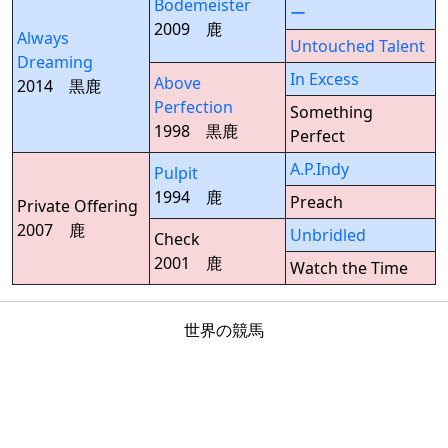
Bodemeister
ー
2009 鹿
Always
Untouched Talent
Dreaming
In Excess
Above
2014 黒鹿
Perfection
Something
1998 黒鹿
Perfect
A.P.Indy
Pulpit
1994 鹿
Preach
Private Offering
2007 鹿
Unbridled
Check
2001 鹿
Watch the Time
世界の競馬