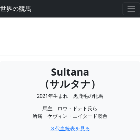
世界の競馬
Sultana
（サルタナ）
2021年生まれ 黒鹿毛の牝馬
馬主：ロウ・ドナト氏ら
所属：ケヴィン・エイタード厩舎
３代血統表を見る