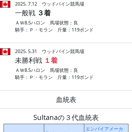
2025. 7.12 ウッドバイン競馬場
一般戦
３着
ＡＷ8.5ハロン 馬場状態：良
騎手：Ｐ・モラン 斤量：119ポンド
2025. 5.31 ウッドバイン競馬場
未勝利戦
１着
ＡＷ8.5ハロン 馬場状態：良
騎手：Ｐ・モラン 斤量：119ポンド
血統表
Sultanaの３代血統表
エンパイアメーカ