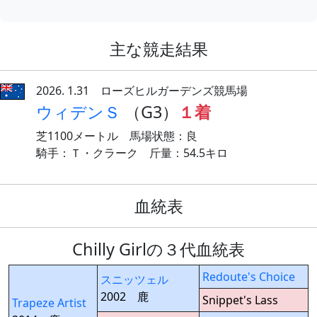
主な競走結果
2026. 1.31 ローズヒルガーデンズ競馬場
ウィデンＳ
（G3）
１着
芝1100メートル 馬場状態：良
騎手：Ｔ・クラーク 斤量：54.5キロ
血統表
Chilly Girlの３代血統表
Redoute's Choice
スニッツェル
2002 鹿
Snippet's Lass
Trapeze Artist