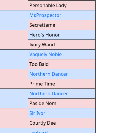
Personable Lady
Mr.Prospector
Secrettame
Hero's Honor
Ivory Wand
Vaguely Noble
Too Bald
Northern Dancer
Prime Time
Northern Dancer
Pas de Nom
Sir Ivor
Courtly Dee
Lyphard