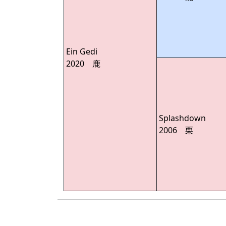
Ein Gedi
2020 鹿
Splashdown
2006 栗