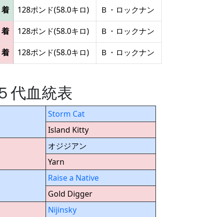
２着
128ポンド(58.0キロ)
Ｂ・ロックナン
１着
128ポンド(58.0キロ)
Ｂ・ロックナン
１着
128ポンド(58.0キロ)
Ｂ・ロックナン
 の５代血統表
Storm Cat
Island Kitty
オジジアン
Yarn
Raise a Native
Gold Digger
Nijinsky