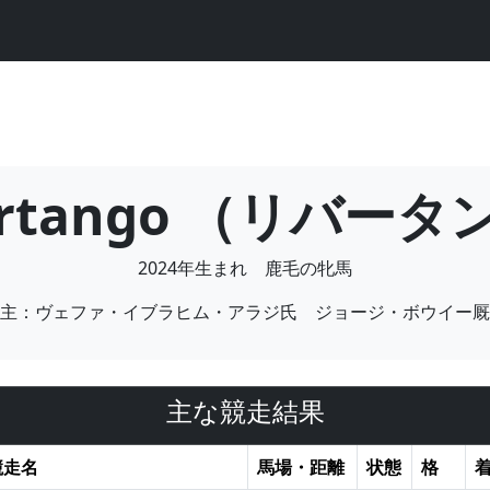
ertango （リバー
2024年生まれ 鹿毛の牝馬
主：ヴェファ・イブラヒム・アラジ氏 ジョージ・ボウイー厩
主な競走結果
競走名
馬場・距離
状態
格