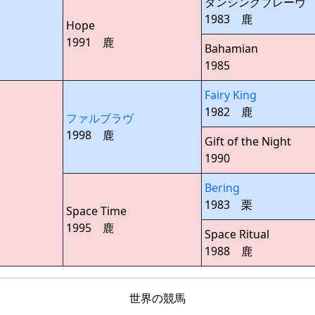
ダンシングブレーヴ
1983 鹿
Hope
1991 鹿
Bahamian
1985
Fairy King
1982 鹿
ファルブラヴ
1998 鹿
Gift of the Night
1990
Bering
1983 栗
Space Time
1995 鹿
Space Ritual
1988 鹿
世界の競馬