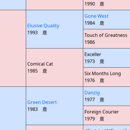
1990 鹿
Gone West
1984 鹿
Elusive Quality
1993 鹿
Touch of Greatness
1986
Exceller
1973 鹿
Comical Cat
1985 鹿
Six Months Long
1976 鹿
Danzig
1977 鹿
Green Desert
1983 鹿
Foreign Courier
1979 鹿