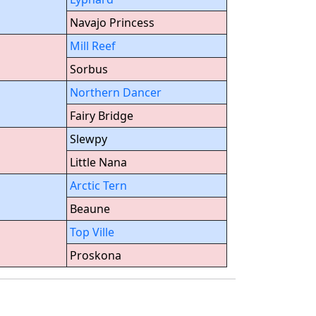
Navajo Princess
Mill Reef
Sorbus
Northern Dancer
Fairy Bridge
Slewpy
Little Nana
Arctic Tern
Beaune
Top Ville
Proskona