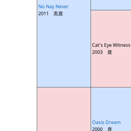
No Nay Never
2011 黒鹿
Cat's Eye Witness
2003 鹿
Oasis Dream
2000 鹿