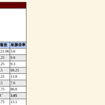
着差
単勝倍率
:21.06
3.6
.25
9.8
.25
9.3
.5
69.25
.25
13.9
.5
7.6
.75
80.0
ﾋﾞ
3.05
.75
13.1