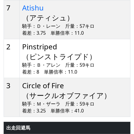
7
Atishu
（アティシュ）
騎手：Ｄ・レーン 斤量：57キロ
着差：3.75 単勝倍率：11.0
2
Pinstriped
（ピンストライプド）
騎手：Ｂ・アレン 斤量：59キロ
着差：8 単勝倍率：11.0
3
Circle of Fire
（サークルオブファイア）
騎手：Ｍ・ザーラ 斤量：59キロ
着差：3.25 単勝倍率：41.0
出走回避馬