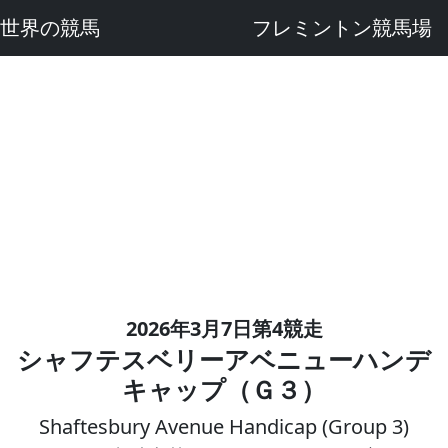
世界の競馬
フレミントン競馬場
2026年3月7日第4競走
シャフテスベリーアベニューハンデ
キャップ（Ｇ３）
Shaftesbury Avenue Handicap (Group 3)