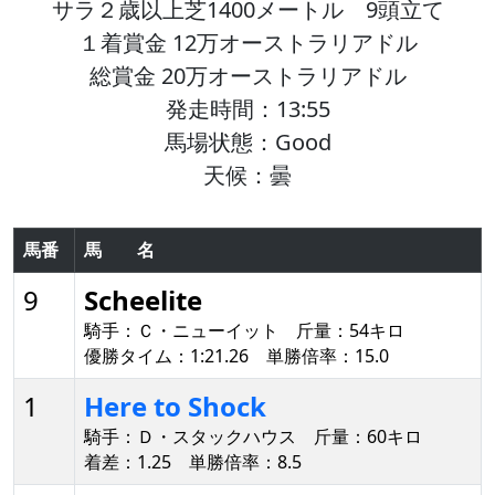
サラ２歳以上芝1400メートル 9頭立て
１着賞金 12万オーストラリアドル
総賞金 20万オーストラリアドル
発走時間：13:55
馬場状態：Good
天候：曇
馬番
馬 名
9
Scheelite
騎手：Ｃ・ニューイット 斤量：54キロ
優勝タイム：1:21.26 単勝倍率：15.0
1
Here to Shock
騎手：Ｄ・スタックハウス 斤量：60キロ
着差：1.25 単勝倍率：8.5