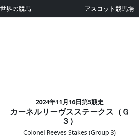
世界の競馬
アスコット競馬場
2024年11月16日第5競走
カーネルリーヴスステークス（Ｇ
３）
Colonel Reeves Stakes (Group 3)