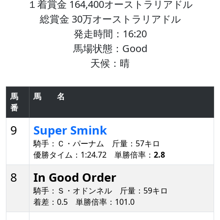
１着賞金 164,400オーストラリアドル
総賞金 30万オーストラリアドル
発走時間：16:20
馬場状態：Good
天候：晴
馬
馬 名
番
9
Super Smink
騎手：Ｃ・パーナム 斤量：57キロ
優勝タイム：1:24.72 単勝倍率：
2.8
8
In Good Order
騎手：Ｓ・オドンネル 斤量：59キロ
着差：0.5 単勝倍率：101.0