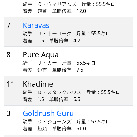
騎手：Ｃ・ウィリアムズ 斤量：55.5キロ
着差：短首 単勝倍率：12.0
7
Karavas
騎手：Ｊ・トーローク 斤量：55.5キロ
着差：1.5 単勝倍率：4.2
8
Pure Aqua
騎手：Ｊ・カー 斤量：55.5キロ
着差：短首 単勝倍率：7.5
11
Khadime
騎手：Ｄ・スタックハウス 斤量：55.5キロ
着差：1.5 単勝倍率：5.5
3
Goldrush Guru
騎手：Ｃ・ジョーンズ 斤量：57.5キロ
着差：短頭 単勝倍率：51.0