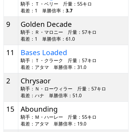
騎手：Ｔ・ベリー 斤量：55キロ
着差：1 単勝倍率：
3.7
9
Golden Decade
騎手：Ｒ・マロニー 斤量：57キロ
着差：1 単勝倍率：61.0
11
Bases Loaded
騎手：Ｔ・クラーク 斤量：57キロ
着差：アタマ 単勝倍率：31.0
2
Chrysaor
騎手：Ｎ・ローウィラー 斤量：57キロ
着差：ハナ 単勝倍率：51.0
15
Abounding
騎手：Ｍ・ハーレー 斤量：55キロ
着差：アタマ 単勝倍率：19.0