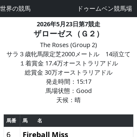
世界の競馬
ドゥームベン競馬場
2026年5月23日第7競走
ザローゼス（Ｇ２）
The Roses (Group 2)
サラ３歳牝馬限定芝2000メートル 14頭立て
１着賞金 17.4万オーストラリアドル
総賞金 30万オーストラリアドル
発走時間：15:17
馬場状態：Good
天候：晴
馬番
馬 名
6
Fireball Miss