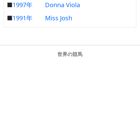
■
1997年
Donna Viola
■
1991年
Miss Josh
世界の競馬