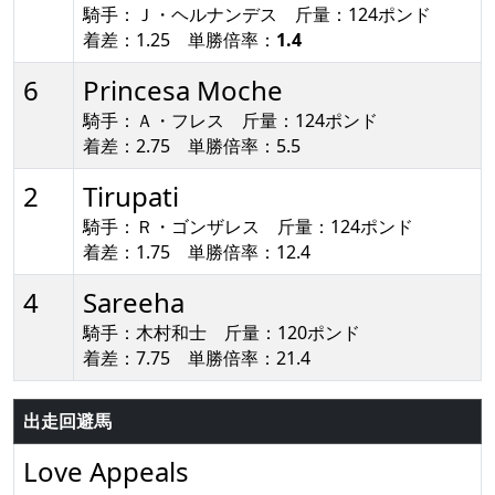
騎手：Ｊ・ヘルナンデス 斤量：124ポンド
着差：1.25 単勝倍率：
1.4
6
Princesa Moche
騎手：Ａ・フレス 斤量：124ポンド
着差：2.75 単勝倍率：5.5
2
Tirupati
騎手：Ｒ・ゴンザレス 斤量：124ポンド
着差：1.75 単勝倍率：12.4
4
Sareeha
騎手：木村和士 斤量：120ポンド
着差：7.75 単勝倍率：21.4
出走回避馬
Love Appeals