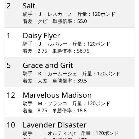
2
Salt
騎手：Ｊ・レスカーノ 斤量：120ポンド
着差：クビ 単勝倍率：55.0
1
Daisy Flyer
騎手：Ｊ・ルパルー 斤量：120ポンド
着差：2.75 単勝倍率：56.75
5
Grace and Grit
騎手：Ｋ・カームーシェ 斤量：120ポンド
着差：大差 単勝倍率：39.5
12
Marvelous Madison
騎手：Ｍ・フランコ 斤量：120ポンド
着差：8.75 単勝倍率：18.8
10
Lavender Disaster
騎手：Ｉ・オルティスJr 斤量：120ポンド