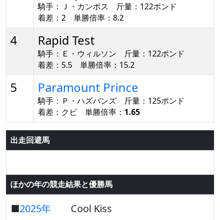
騎手：Ｊ・カンポス 斤量：122ポンド
着差：2 単勝倍率：8.2
4
Rapid Test
騎手：Ｅ・ウィルソン 斤量：122ポンド
着差：5.5 単勝倍率：15.2
5
Paramount Prince
騎手：Ｐ・ハズバンズ 斤量：125ポンド
着差：クビ 単勝倍率：
1.65
出走回避馬
ほかの年の競走結果と優勝馬
■
2025年
Cool Kiss