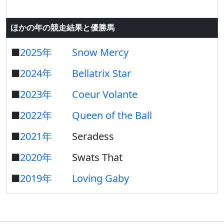
ほかの年の競走結果と優勝馬
■
2025年
Snow Mercy
■
2024年
Bellatrix Star
■
2023年
Coeur Volante
■
2022年
Queen of the Ball
■
2021年
Seradess
■
2020年
Swats That
■
2019年
Loving Gaby