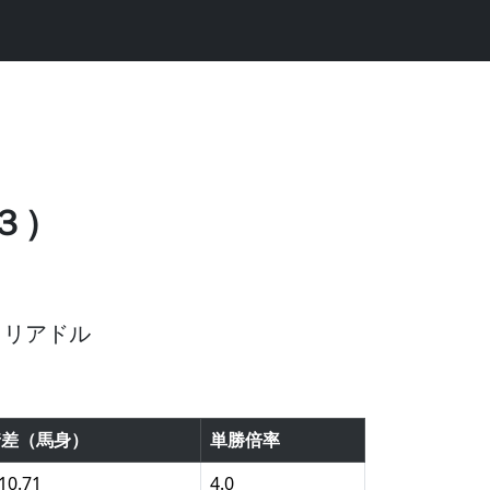
３）
ラリアドル
着差（馬身）
単勝倍率
:10.71
4.0