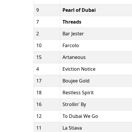
9
Pearl of Dubai
7
Threads
2
Bar Jester
10
Farcolo
15
Artaneous
4
Eviction Notice
17
Boujee Gold
18
Restless Spirit
16
Strollin' By
12
To Dubai We Go
11
La Stiava