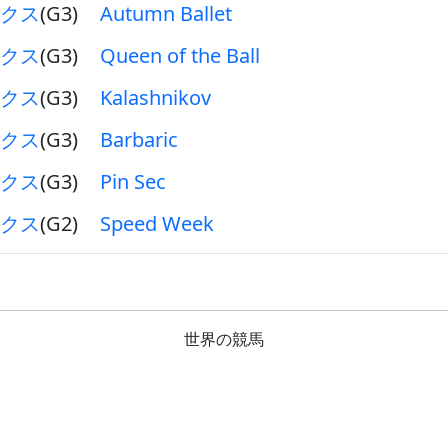
クス
(G3)
Autumn Ballet
クス
(G3)
Queen of the Ball
クス
(G3)
Kalashnikov
クス
(G3)
Barbaric
クス
(G3)
Pin Sec
クス
(G2)
Speed Week
世界の競馬