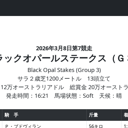
2026年3月8日第7競走
ラックオパールステークス（Ｇ
Black Opal Stakes (Group 3)
サラ２歳芝1200メートル 13頭立て
 12万オーストラリアドル 総賞金 20万オースト
発走時間：16:21 馬場状態：Soft 天候：晴
騎 手
斤量
Ｐ・ブドヴィラン
56キロ
1