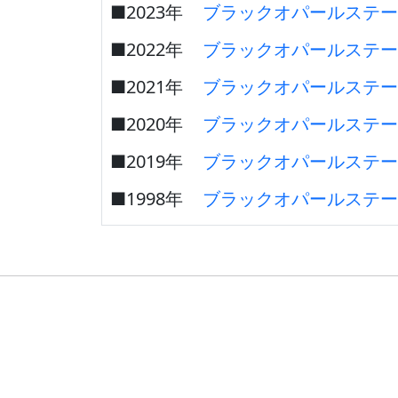
■2023年
ブラックオパールステー
■2022年
ブラックオパールステー
■2021年
ブラックオパールステー
■2020年
ブラックオパールステー
■2019年
ブラックオパールステー
■1998年
ブラックオパールステー